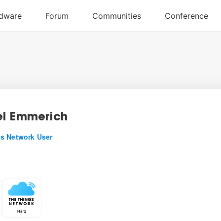
l Emmerich
s Network User