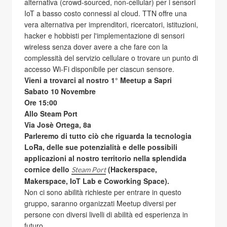
alternativa (crowd-sourced, non-cellular) per i sensori
IoT a basso costo connessi al cloud. TTN offre una
vera alternativa per imprenditori, ricercatori, istituzioni,
hacker e hobbisti per l'implementazione di sensori
wireless senza dover avere a che fare con la
complessità del servizio cellulare o trovare un punto di
accesso Wi-Fi disponibile per ciascun sensore.
Vieni a trovarci al nostro 1° Meetup a Sapri
Sabato 10 Novembre
Ore 15:00
Allo Steam Port
Via Josè Ortega, 8a
Parleremo di tutto ciò che riguarda la tecnologia
LoRa, delle sue potenzialità e delle possibili
applicazioni al nostro territorio nella splendida
cornice dello
(Hackerspace,
Steam Port
Makerspace, IoT Lab e Coworking Space).
Non ci sono abilità richieste per entrare in questo
gruppo, saranno organizzati Meetup diversi per
persone con diversi livelli di abilità ed esperienza in
futuro.