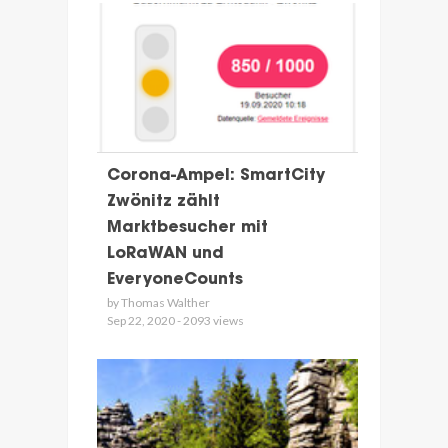
Corona-Ampel: SmartCity
Zwönitz zählt
Marktbesucher mit
LoRaWAN und
EveryoneCounts
by Thomas Walther
Sep 22, 2020 - 2093 views