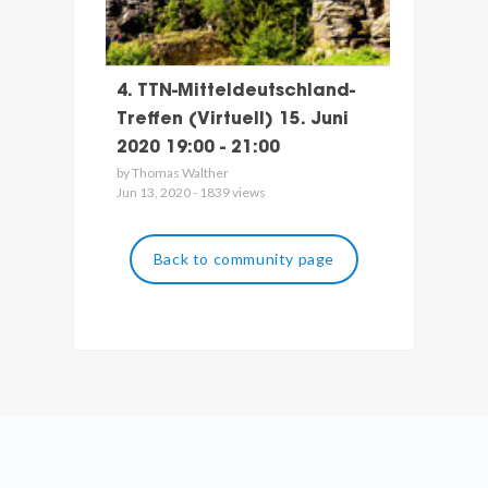
4. TTN-Mitteldeutschland-
Treffen (Virtuell) 15. Juni
2020 19:00 - 21:00
by Thomas Walther
Jun 13, 2020 - 1839 views
Back to community page