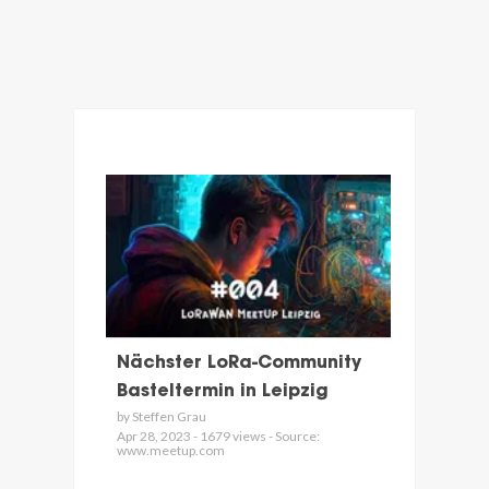
Nächster LoRa-Community
Basteltermin in Leipzig
by Steffen Grau
Apr 28, 2023 - 1679 views - Source:
www.meetup.com