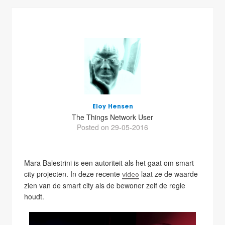
Eloy Hensen
The Things Network User
Posted on 29-05-2016
Mara Balestrini is een autoriteit als het gaat om smart
city projecten. In deze recente
laat ze de waarde
video
zien van de smart city als de bewoner zelf de regie
houdt.