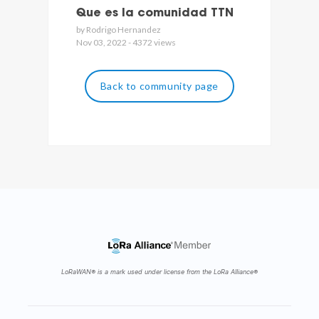
Que es la comunidad TTN
by Rodrigo Hernandez
Nov 03, 2022 - 4372 views
Back to community page