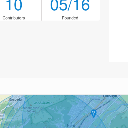
10
05/16
Contributors
Founded