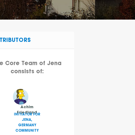
TRIBUTORS
e Core Team of Jena
consists of:
Achim
Friedland
INITIATOR FOR
JENA,
GERMANY
COMMUNITY