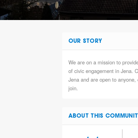
OUR STORY
We are on a mission to provide
of civic engagement in Jena. C
Jena and are open to anyone, e
join.
ABOUT THIS COMMUNIT