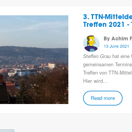
3. TTN-Mittel
Treffen 2021 -
By Achim F
13 June 2021
Steffen Grau
hat eine 
gemeinsamen Termins
Treffen von
TTN-Mittel
Hier wird…
Read more