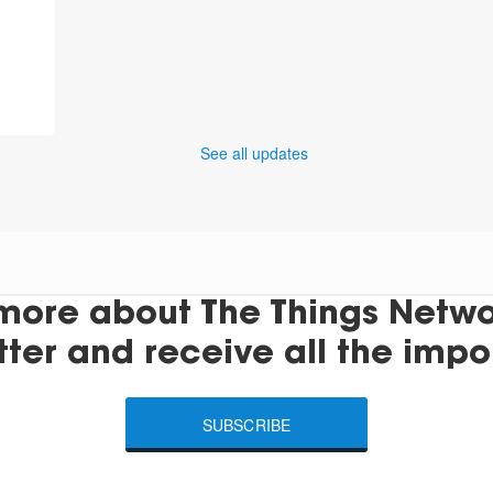
See all updates
more about The Things Networ
tter and receive all the impo
SUBSCRIBE