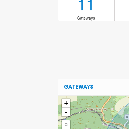
11
Gateways
GATEWAYS
+
-