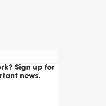
k? Sign up for
rtant news.