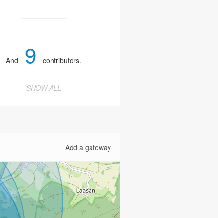
9
And
contributors.
SHOW ALL
Add a gateway