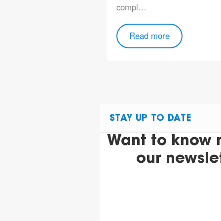
compl…
Read more
STAY UP TO DATE
Want to know 
our newsle