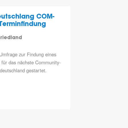
deutschlang COM-
 Terminfindung
riedland
Umfrage zur Findung eines
für das nächste Community-
deutschland
gestartet.