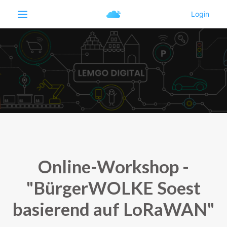
Online-Workshop -
"BürgerWOLKE Soest
basierend auf LoRaWAN"