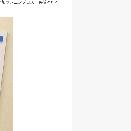
追加ランニングコストも微々たる