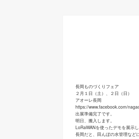
長岡ものづくりフェア
２月１日（土）、２日（日）
アオーレ長岡
https://www.facebook.com/nagao
出展準備完了です。
明日、搬入します。
LoRaWANを使ったデモを展示
長岡だと、田んぼの水管理など