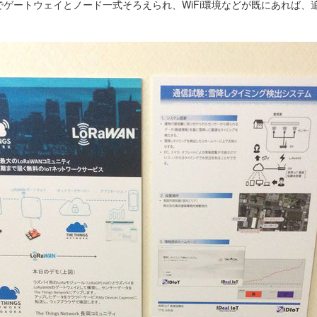
ゲートウェイとノード一式そろえられ、WiFi環境などが既にあれば、