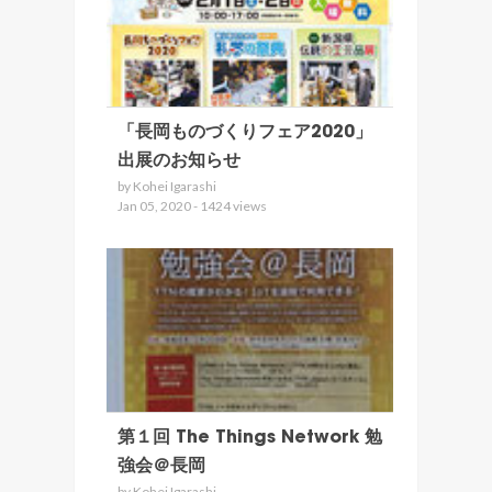
「長岡ものづくりフェア2020」
出展のお知らせ
by Kohei Igarashi
Jan 05, 2020 - 1424 views
第１回 The Things Network 勉
強会＠長岡
by Kohei Igarashi