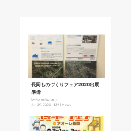
長岡ものづくりフェア2020出展
準備
by Kohei Igarashi
Jan 30, 2020 - 1361 views