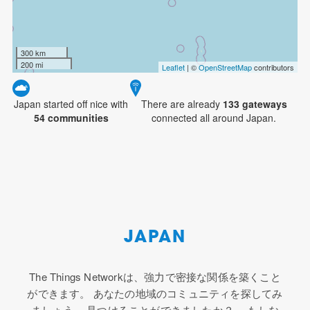
300 km
200 mi
Leaflet
| ©
OpenStreetMap
contributors
Japan started off nice with
There are already
133
gateways
54 communities
connected all around Japan.
JAPAN
The Things Networkは、強力で密接な関係を築くこと
ができます。 あなたの地域のコミュニティを探してみ
ましょう。 見つけることができましたか？ もしな