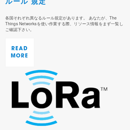
ルール 規定
各国それぞれ異なるルール規定があります。 あなたが、The
Things Networksを使い作業する際、リソース情報をまず一覧し
ご確認下さい。
READ
MORE