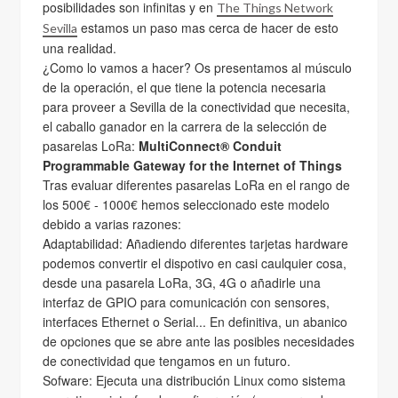
posibilidades son infinitas y en
The Things Network
estamos un paso mas cerca de hacer de esto
Sevilla
una realidad.
¿Como lo vamos a hacer? Os presentamos al músculo
de la operación, el que tiene la potencia necesaria
para proveer a Sevilla de la conectividad que necesita,
el caballo ganador en la carrera de la selección de
pasarelas LoRa:
MultiConnect® Conduit
Programmable Gateway for the Internet of Things
Tras evaluar diferentes pasarelas LoRa en el rango de
los 500€ - 1000€ hemos seleccionado este modelo
debido a varias razones:
Adaptabilidad: Añadiendo diferentes tarjetas hardware
podemos convertir el dispotivo en casi caulquier cosa,
desde una pasarela LoRa, 3G, 4G o añadirle una
interfaz de GPIO para comunicación con sensores,
interfaces Ethernet o Serial... En definitiva, un abanico
de opciones que se abre ante las posibles necesidades
de conectividad que tengamos en un futuro.
Sofware: Ejecuta una distribución Linux como sistema