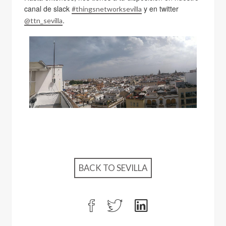
canal de slack
y en twitter
#thingsnetworksevilla
.
@ttn_sevilla
BACK TO SEVILLA