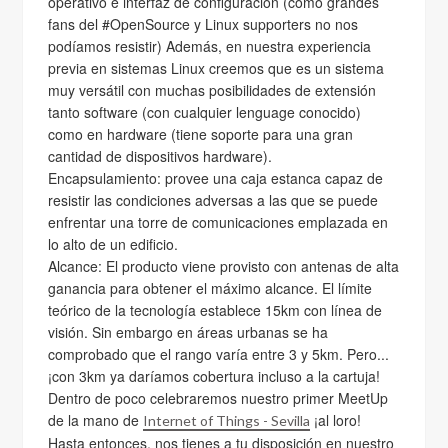
operativo e interfaz de configuración (como grandes
fans del #OpenSource y Linux supporters no nos
podíamos resistir) Además, en nuestra experiencia
previa en sistemas Linux creemos que es un sistema
muy versátil con muchas posibilidades de extensión
tanto software (con cualquier lenguage conocido)
como en hardware (tiene soporte para una gran
cantidad de dispositivos hardware).
Encapsulamiento: provee una caja estanca capaz de
resistir las condiciones adversas a las que se puede
enfrentar una torre de comunicaciones emplazada en
lo alto de un edificio.
Alcance: El producto viene provisto con antenas de alta
ganancia para obtener el máximo alcance. El límite
teórico de la tecnología establece 15km con línea de
visión. Sin embargo en áreas urbanas se ha
comprobado que el rango varía entre 3 y 5km. Pero...
¡con 3km ya daríamos cobertura incluso a la cartuja!
Dentro de poco celebraremos nuestro primer MeetUp
de la mano de
¡al loro!
Internet of Things - Sevilla
Hasta entonces, nos tienes a tu disposición en nuestro