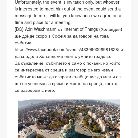
Unfortunately, the event is invitation only, but whoever
is interested to meet him out of the event could send a
message to me. I will let you know once we agree on a
time and place for a meeting.
[BG} Adri Wischmann от Internet of Things (Холандия)
ще дойде скоро в София за да говори на това
събитие:
https://www.facebook.com/events/433990006981628/ и
да сподели Холандския опит с умните градове.
За съжаление, събитието е само с покани, но който
се интересува от среща и разговор с него извън
събитието може да изпрати съобщение до мен и аз
ще ви уведомя за време и място на среща, когато
се разберем с него.