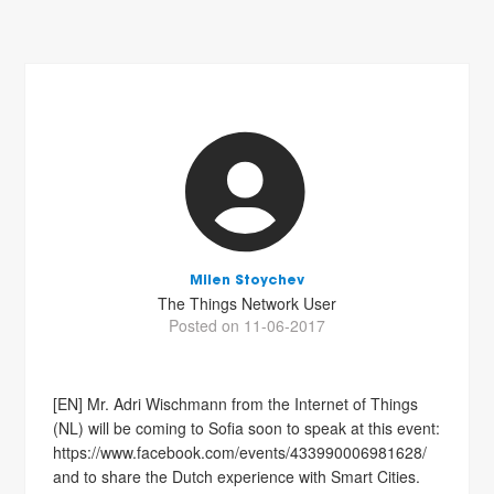
Milen Stoychev
The Things Network User
Posted on 11-06-2017
[EN] Mr. Adri Wischmann from the Internet of Things
(NL) will be coming to Sofia soon to speak at this event:
https://www.facebook.com/events/433990006981628/
and to share the Dutch experience with Smart Cities.