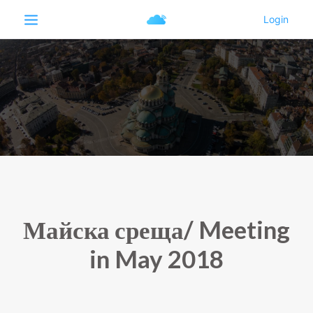
Майска среща/ Meeting
in May 2018