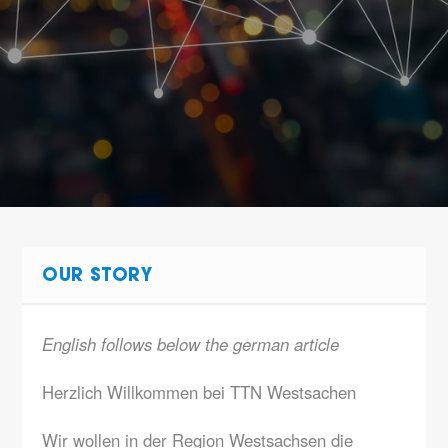
OUR STORY
English follows below the german article
Herzlich Willkommen bei TTN Westsachen
Wir wollen in der Region Westsachsen die