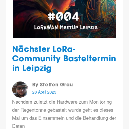
Nächster LoRa-
Community Basteltermin
in Leipzig
By Steffen Grau
28 April 2023
Nachdem zuletzt die Hardware zum Monitoring
der Regentonne gebastelt wurde geht es dieses
Mal um das Einsammeln und die Behandlung der
Daten