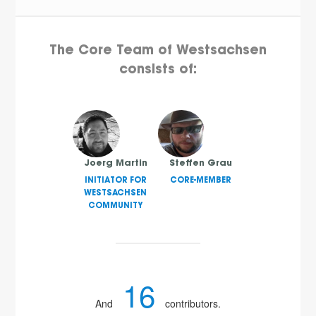
The Core Team of Westsachsen
consists of:
Joerg Martin
Steffen Grau
INITIATOR FOR
CORE-MEMBER
WESTSACHSEN
COMMUNITY
16
And
contributors.