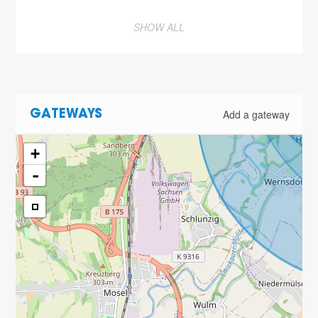
SHOW ALL
Add a gateway
GATEWAYS
+
-