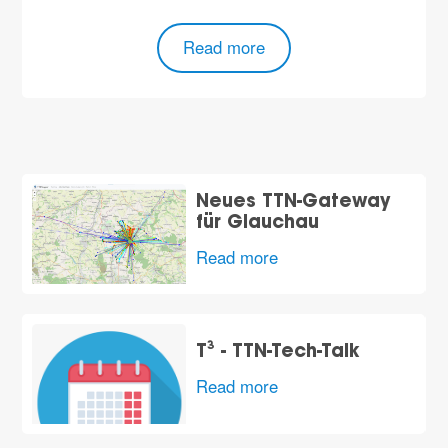
Read more
Neues TTN-Gateway
für Glauchau
Read more
T³ - TTN-Tech-Talk
Read more