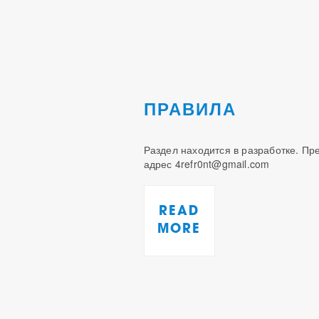
ПРАВИЛА
Раздел находится в разработке. П
адрес 4refr0nt@gmail.com
READ
MORE