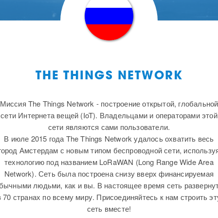
THE THINGS NETWORK
Миссия The Things Network - построение открытой, глобально
сети Интернета вещей (IoT). Владельцами и операторами этой
сети являются сами пользователи.
В июле 2015 года The Things Network удалось охватить весь
город Амстердам с новым типом беспроводной сети, использу
технологию под названием LoRaWAN (Long Range Wide Area
Network). Сеть была построена снизу вверх финансируемая
бычными людьми, как и вы. В настоящее время сеть разверну
в 70 странах по всему миру. Присоединяйтесь к нам строить эт
сеть вместе!