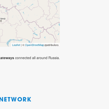
Leaflet
| ©
OpenStreetMap
contributors
ateways
connected all around Russia.
 NETWORK