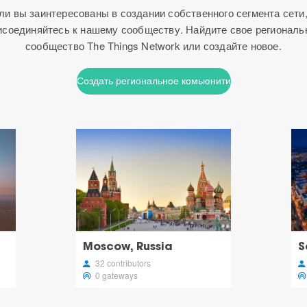
ли вы заинтересованы в создании собственного сегмента сети,
исоединяйтесь к нашему сообществу. Найдите свое региональ
сообщество The Things Network или создайте новое.
Создать региональное комьюнити
Moscow, Russia
S
32 contributors
0 gateways