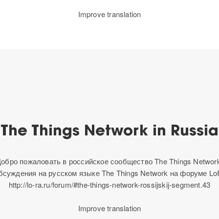
Improve translation
The Things Network in Russia
обро пожаловать в российское сообщество The Things Networ
бсуждения на русском языке The Things Network на форуме Lo
http://lo-ra.ru/forum/#the-things-network-rossijskij-segment.43
Improve translation