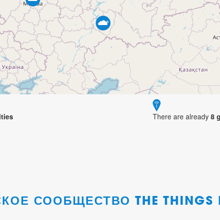
ties
There are already
8
g
КОЕ СООБЩЕСТВО THE THINGS