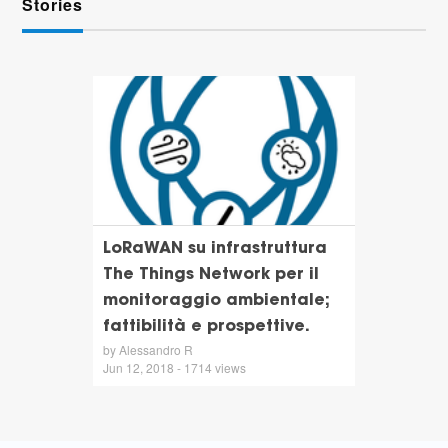
Stories
LoRaWAN su infrastruttura
The Things Network per il
monitoraggio ambientale;
fattibilità e prospettive.
by Alessandro R
Jun 12, 2018 - 1714 views