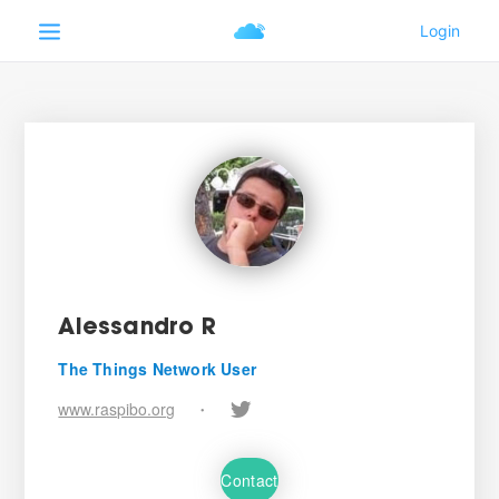
Alessandro R
The Things Network User
www.raspibo.org
•
Contact