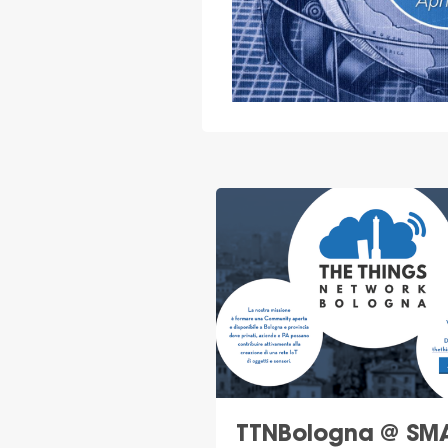
TTNBologna @ SM