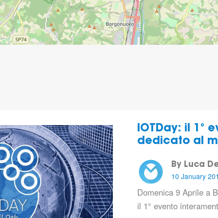
IOTDay: il 1° 
dedicato al m
By Luca De
10 January 20
Domenica 9 Aprile a Bo
il 1° evento interamen