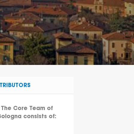
TRIBUTORS
The Core Team of
Bologna consists of: