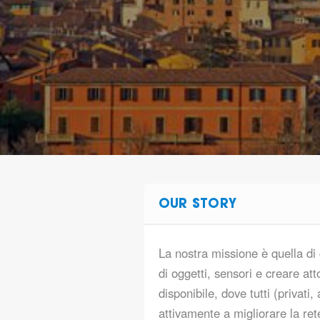
OUR STORY
La nostra missione è quella di 
di oggetti, sensori e creare a
disponibile, dove tutti (privati
attivamente a migliorare la ret