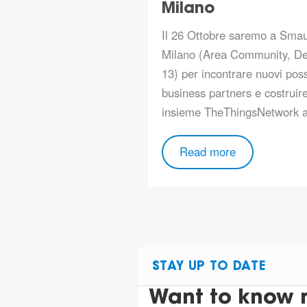
Milano
Il 26 Ottobre saremo a Sma
Milano (Area Community, D
13) per incontrare nuovi possi
business partners e costruir
insieme TheThingsNetwork 
Read more
STAY UP TO DATE
Want to know 