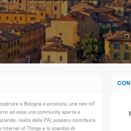
CON
costruire a Bologna e provincia, una rete IoT
ttorno ad essa una community aperta e
, aziende, realtà della PA) possano contribuire
e Internet of Things e lo scambio di