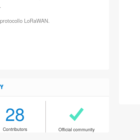
.
 protocollo LoRaWAN.
Y
28
Contributors
Official community