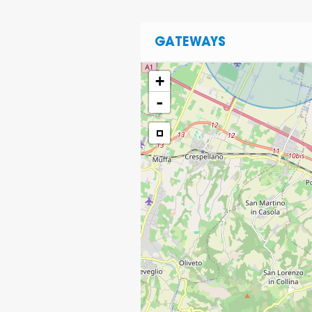
GATEWAYS
+
-