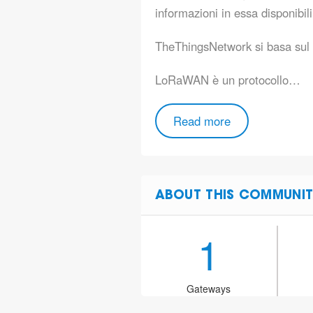
informazioni in essa disponibili
TheThingsNetwork si basa sul
LoRaWAN è un protocollo…
Read more
ABOUT THIS COMMUNIT
1
Gateways