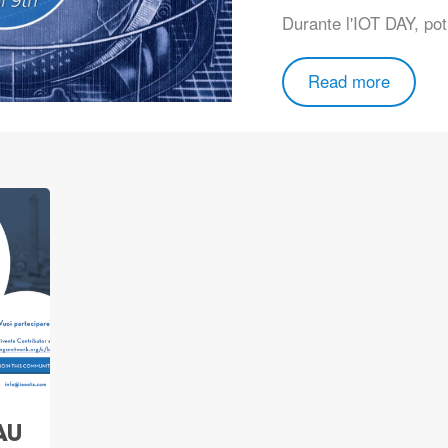
Durante l'IOT DAY, pot
Read more
AU