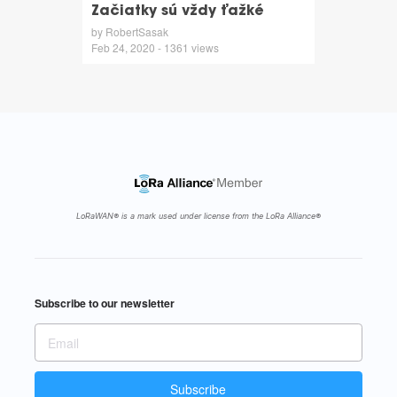
Začiatky sú vždy ťažké
by RobertSasak
Feb 24, 2020 - 1361 views