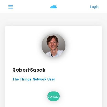
RobertSasak
The Things Network User
Contact