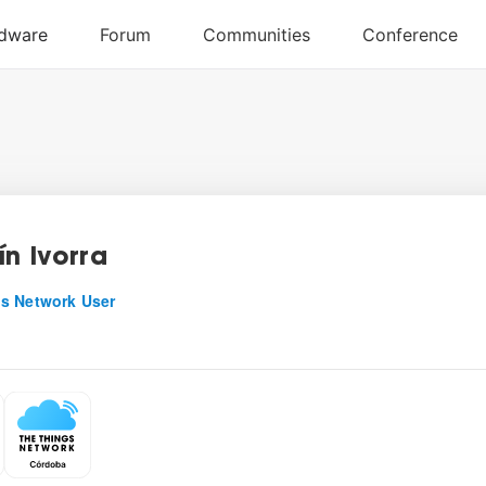
ín Ivorra
s Network User