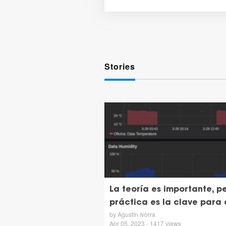
Stories
La teoría es importante, p
práctica es la clave para 
by Agustín Ivorra
Apr 05, 2023 - 1417 views