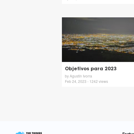
Objetivos para 2023
by Agustín Ivorra
Feb 24, 2023 - 1242 views