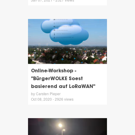
Online-Workshop -
"BürgerWOLKE Soest
basierend auf LoRaWAN"
by Carsten Pieper
Oct 08, 2020 - 2926 views