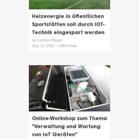
Heizenergie in öffentlichen
Sportstätten soll durch IOT-
Technik eingespart werden
by Carsten Pieper
Aug 12, 2022 - 1289 views
Online-Workshop zum Thema
"Verwaltung und Wartung
von IoT Geräten"