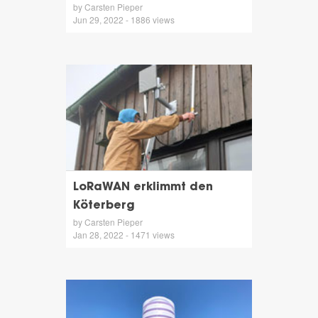
by Carsten Pieper
Jun 29, 2022 - 1886 views
LoRaWAN erklimmt den
Köterberg
by Carsten Pieper
Jan 28, 2022 - 1471 views