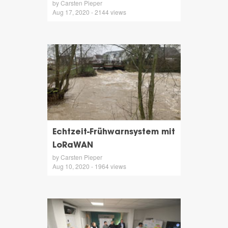
by Carsten Pieper
Aug 17, 2020 - 2144 views
Echtzeit-Frühwarnsystem mit
LoRaWAN
by Carsten Pieper
Aug 10, 2020 - 1964 views