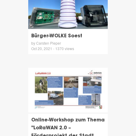
Bürger-WOLKE Soest
by Carsten Pieper
Oct 20, 2021 - 1370 views
Online-Workshop zum Thema
"LoRaWAN 2.0 –