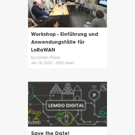
Workshop - Einführung und
Anwendungsfälle für
LoRaWAN
by Carsten Pieper
Jan 18, 2020 - 2830 views
Save the Date!