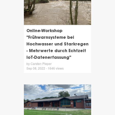
Online-Workshop
"Frühwarnsysteme bei
Hochwasser und Starkregen
- Mehrwerte durch Echtzeit
IoT-Datenerfassung"
by Carsten Pieper
Sep 08, 2022 - 1646 views