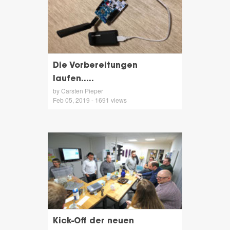
Die Vorbereitungen
laufen.....
by Carsten Pieper
Feb 05, 2019 - 1691 views
Kick-Off der neuen