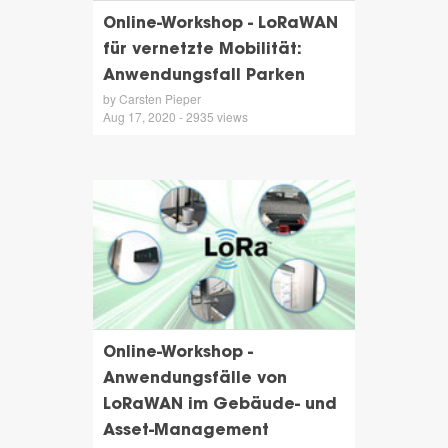
Online-Workshop - LoRaWAN
für vernetzte Mobilität:
Anwendungsfall Parken
by Carsten Pieper
Aug 17, 2020 - 2935 views
Online-Workshop -
Anwendungsfälle von
LoRaWAN im Gebäude- und
Asset-Management