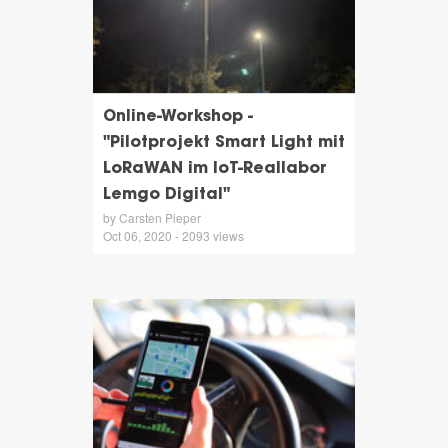
Online-Workshop -
"Pilotprojekt Smart Light mit
LoRaWAN im IoT-Reallabor
Lemgo Digital"
by Carsten Pieper
Oct 06, 2020 - 2093 views