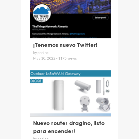
¡Tenemos nuevo Twitter!
by pcoloc
May 10, 2022 - 1175 views
Nuevo router dragino, listo
para encender!
by pcoloc