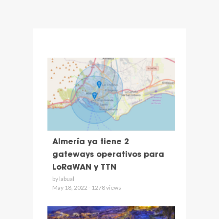
Almería ya tiene 2
gateways operativos para
LoRaWAN y TTN
by labual
May 18, 2022 - 1278 views