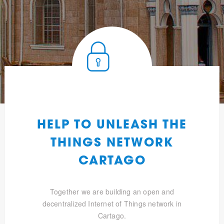
HELP TO UNLEASH THE
THINGS NETWORK
CARTAGO
Together we are building an open and
decentralized Internet of Things network in
Cartago.