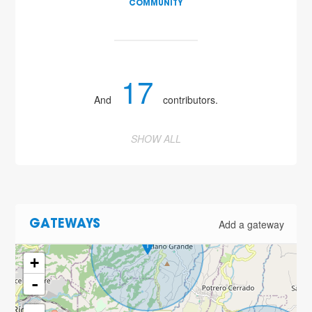
COMMUNITY
17
And
contributors.
SHOW ALL
Add a gateway
GATEWAYS
+
-