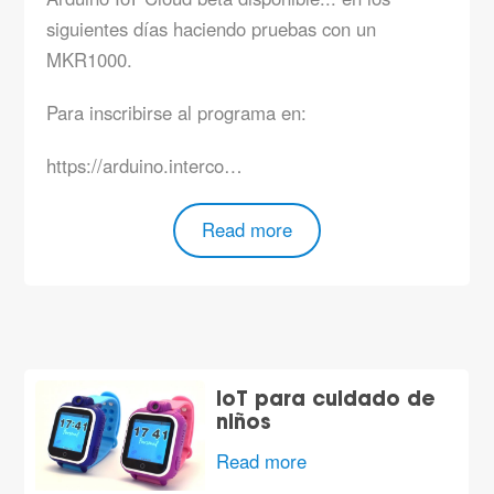
siguientes días haciendo pruebas con un
MKR1000.
Para inscribirse al programa en:
https://arduino.interco…
Read more
IoT para cuidado de
niños
Read more