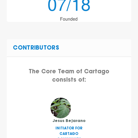
07/18
Founded
CONTRIBUTORS
The Core Team of Cartago
consists of:
Jesus Bejarano
INITIATOR FOR
CARTAGO