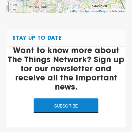
1 km
1 mi
Leaflet
| ©
OpenStreetMap
contributors
STAY UP TO DATE
Want to know more about
The Things Network? Sign up
for our newsletter and
receive all the important
news.
SUBSCRIBE