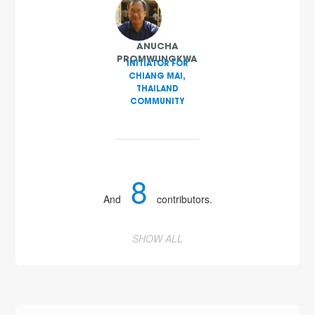
ANUCHA
PROMWUNGKWA
INITIATOR FOR
CHIANG MAI,
THAILAND
COMMUNITY
8
And
contributors.
SHOW ALL