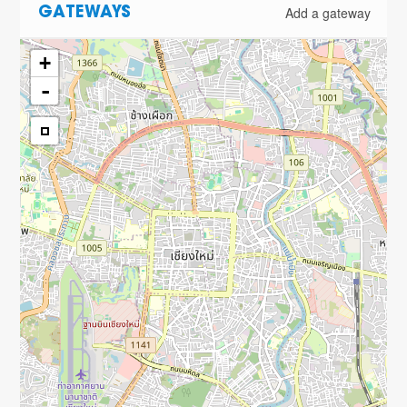
Add a gateway
GATEWAYS
+
-