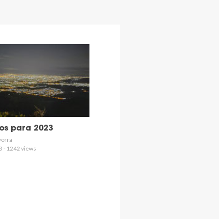
os para 2023
vorra
3 - 1242 views