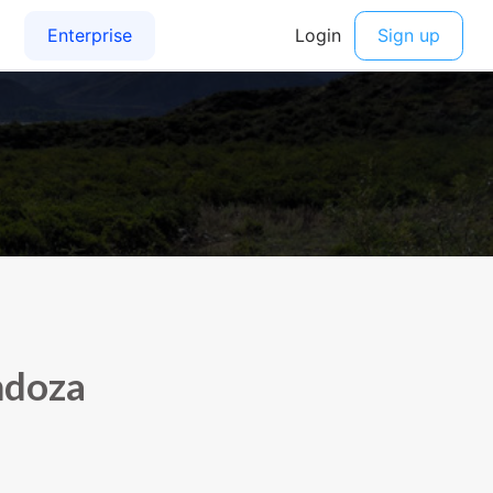
ndoza