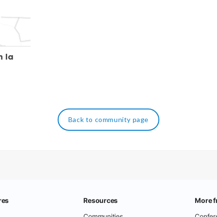
n la
Back to community page