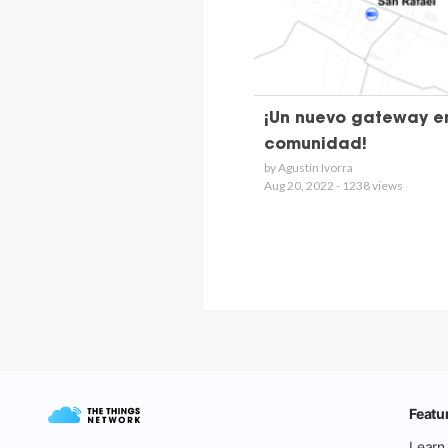
¡Un nuevo gateway e
comunidad!
by Agustín Ivorra
Aug 20, 2022 - 1238 views