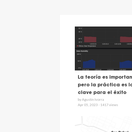
La teoría es importan
pero la práctica es l
clave para el éxito
by Agustín Ivorra
Apr 05, 2023 - 1417 views