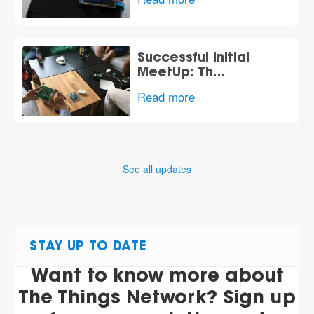
t
Successful initial
MeetUp: Th…
Read more
See all updates
STAY UP TO DATE
Want to know more about
The Things Network? Sign up