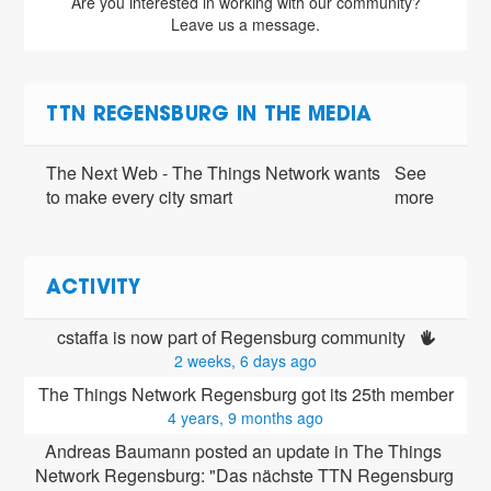
Are you interested in working with our community?
Leave us a message.
TTN REGENSBURG IN THE MEDIA
The Next Web - The Things Network wants
See
to make every city smart
more
ACTIVITY
cstaffa is now part of Regensburg community 
2 weeks, 6 days ago
The Things Network Regensburg got its 25th member
4 years, 9 months ago
Andreas Baumann posted an update in The Things 
Network Regensburg: "Das nächste TTN Regensburg 