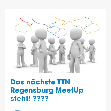
Das nächste TTN
Regensburg MeetUp
steht! ????