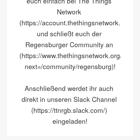
euch einfach bei The Things 
Network 
(https://account.thethingsnetwork.org/regi
und schließt euch der 
Regensburger Community an 
(https://www.thethingsnetwork.org/login
next=/community/regensburg)!
Anschließend werdet ihr auch 
direkt in unseren Slack Channel 
(https://ttnrgb.slack.com/) 
eingeladen!