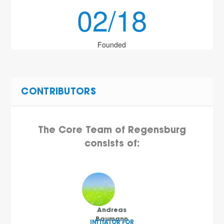
02/18
Founded
CONTRIBUTORS
The Core Team of Regensburg
consists of:
Andreas
Baumann
INITIATOR FOR