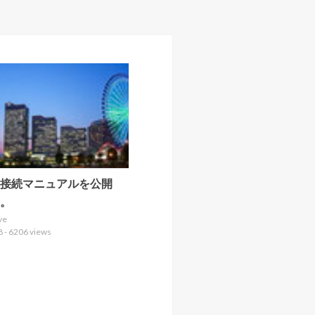
の接続マニュアルを公開
。
ve
8 - 6206 views