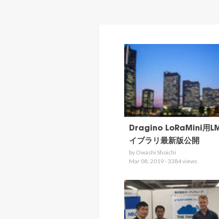
Dragino LoRaMini用L
イブラリ最新版公開
by Owashi Shoichi
Mar 08, 2019 - 3384 views