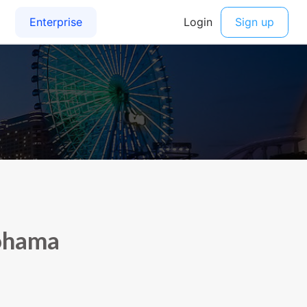
ohama