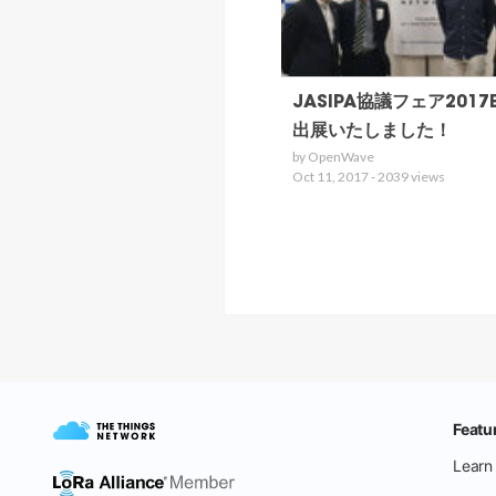
JASIPA協議フェア2017
出展いたしました！
by OpenWave
Oct 11, 2017 - 2039 views