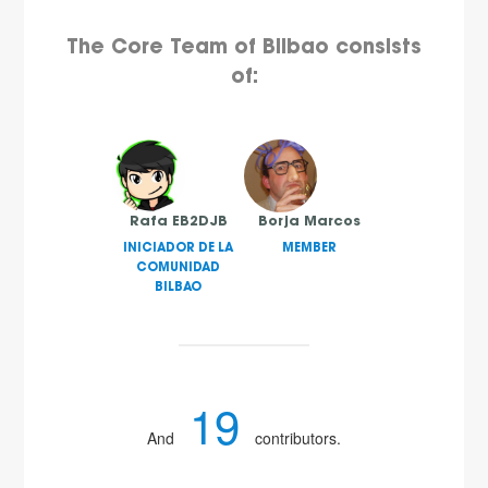
The Core Team of Bilbao consists
of:
Rafa EB2DJB
Borja Marcos
INICIADOR DE LA
MEMBER
COMUNIDAD
BILBAO
19
And
contributors.