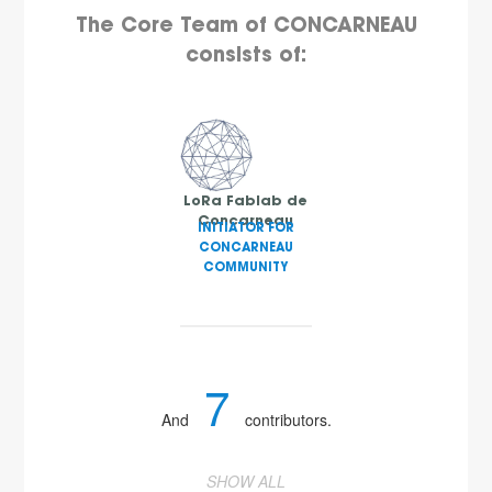
The Core Team of CONCARNEAU
consists of:
LoRa Fablab de
Concarneau
INITIATOR FOR
CONCARNEAU
COMMUNITY
7
And
contributors.
SHOW ALL