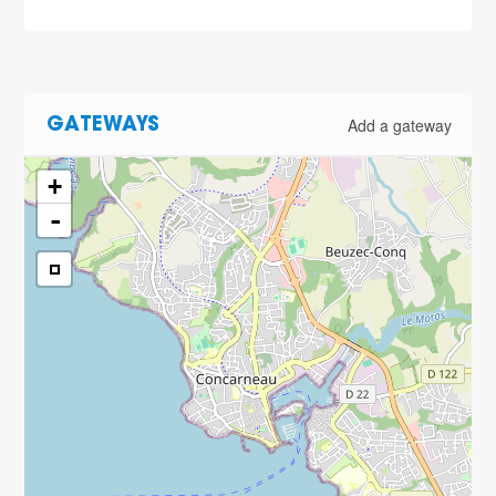
Add a gateway
GATEWAYS
+
-