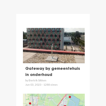
Gateway by gemeentehuis
in onderhoud
by Bertrik Sikken
Jun 03, 2023 - 1288 views