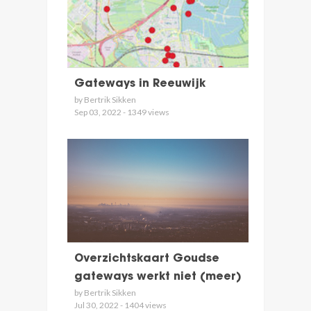
Gateways in Reeuwijk
by Bertrik Sikken
Sep 03, 2022 - 1349 views
Overzichtskaart Goudse
gateways werkt niet (meer)
by Bertrik Sikken
Jul 30, 2022 - 1404 views