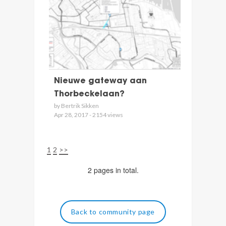
Nieuwe gateway aan
Thorbeckelaan?
by Bertrik Sikken
Apr 28, 2017 - 2154 views
1
2
>>
2 pages in total.
Back to community page