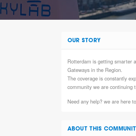
OUR STORY
Rotterdam is getting smarter 
Gateways in the Region.
The coverage is constantly ex
community we are continuing t
Need any help? we are here to
ABOUT THIS COMMUNIT