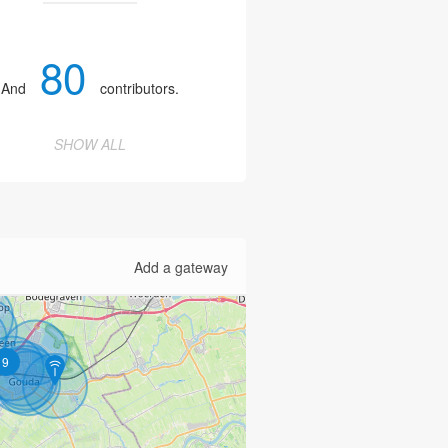
80
And
contributors.
SHOW ALL
Add a gateway
9