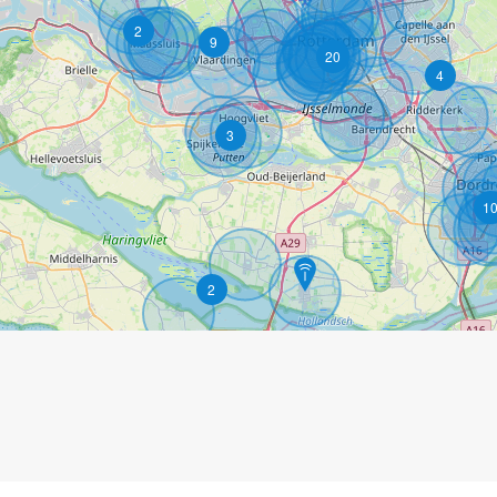
2
9
20
4
3
1
2