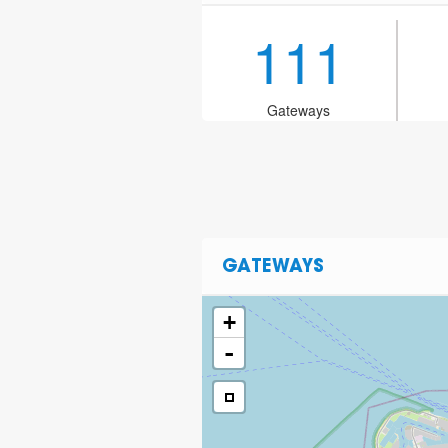
111
Gateways
GATEWAYS
+
-