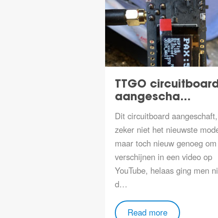
TTGO circuitboard
aangescha…
Dit circuitboard aangeschaft,
zeker niet het nieuwste mode
maar toch nieuw genoeg om 
verschijnen in een video op
YouTube, helaas ging men ni
d…
Read more