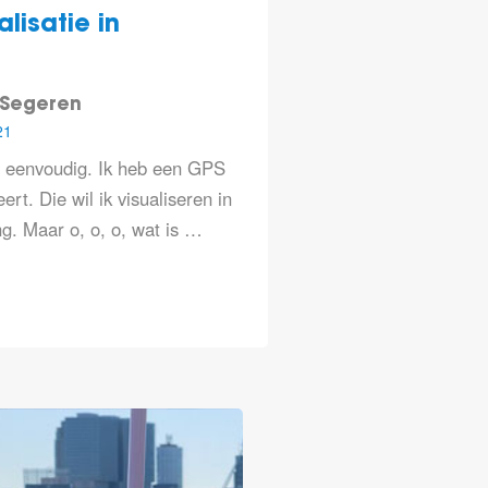
lisatie in
 Segeren
21
et eenvoudig. Ik heb een GPS
ert. Die wil ik visualiseren in
. Maar o, o, o, wat is …