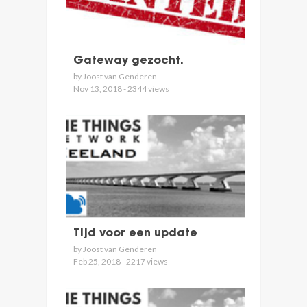
Gateway gezocht.
by Joost van Genderen
Nov 13, 2018 - 2344 views
Tijd voor een update
by Joost van Genderen
Feb 25, 2018 - 2217 views