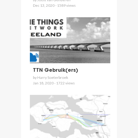
Dec 13, 2020 - 1589 views
TTN Gebruik(ers)
by Harry Soeterbroek
Jan 18, 2020 - 1722 views