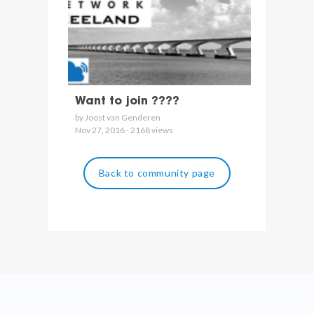
Want to join ????
by Joost van Genderen
Nov 27, 2016 - 2168 views
Back to community page