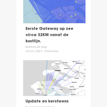
Eerste Gateway op zee
circa 32KM vanaf de
kustlijn.
by Remy de Jong
Oct 11, 2021 - 1556 views
Update en kerstwens
by Joost van Genderen