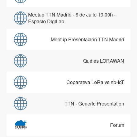
Meetup TTN Madrid - 6 de Julio 19:00h -
Espacio DigiLab
Meetup Presentación TTN Madrid
Qué es LORAWAN
Coparativa LoRa vs nb-IoT
TTN - Generic Presentation
Forum