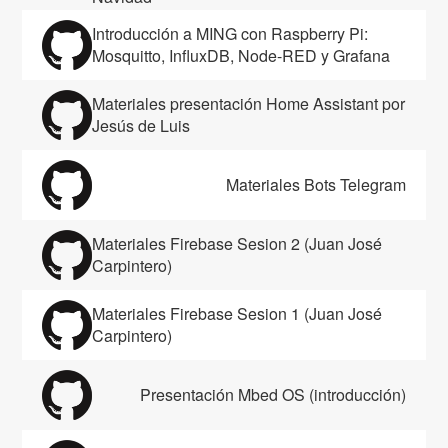
Introducción a MING con Raspberry Pi:
Mosquitto, InfluxDB, Node-RED y Grafana
Materiales presentación Home Assistant por
Jesús de Luis
Materiales Bots Telegram
Materiales Firebase Sesion 2 (Juan José
Carpintero)
Materiales Firebase Sesion 1 (Juan José
Carpintero)
Presentación Mbed OS (introducción)