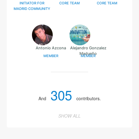
INITIATOR FOR
CORE TEAM
CORE TEAM
MADRID COMMUNITY
Antonio Azcona
Alejandro Gonzalez
Madueño
MEMBER
MEMBER
305
And
contributors.
SHOW ALL