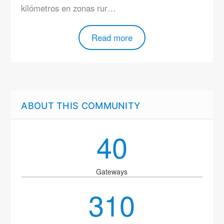
kilómetros en zonas rur…
Read more
ABOUT THIS COMMUNITY
40
Gateways
310