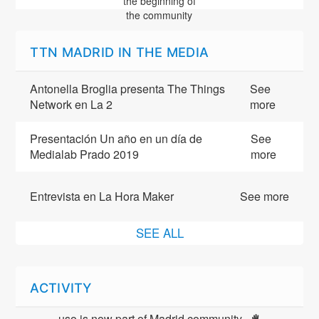
the beginning of
the community
TTN MADRID IN THE MEDIA
Antonella Broglia presenta The Things
See
Network en La 2
more
Presentación Un año en un día de
See
Medialab Prado 2019
more
Entrevista en La Hora Maker
See more
SEE ALL
ACTIVITY
uso is now part of Madrid community 