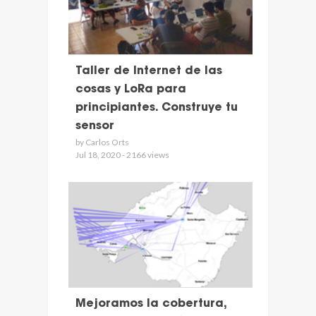
Taller de Internet de las
cosas y LoRa para
principiantes. Construye tu
sensor
by Carlos Orts
Jul 18, 2020 - 2166 views
Mejoramos la cobertura,