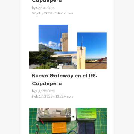
Capdepera
by Carlos Orts
Sep 18, 2023 - 1366 views
Nuevo Gateway en el IES-
Capdepera
by Carlos Orts
Feb 17, 2023 - 1353 views