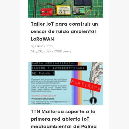
Taller IoT para construir un
sensor de ruido ambiental
LoRaWAN
by Carlos Orts
May 28, 2022 - 2008 views
TTN Mallorca soporte a la
primera red abierta IoT
medioambiental de Palma