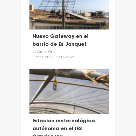
Nuevo Gateway en el
barrio de Es Jonquet
by Carlos Orts
Oct 31, 2023 - 1312 views
Estación metereológica
autónoma en el IES