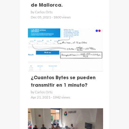
de Mallorca.
by Carlos Orts
Dec 05, 2021 - 1800 views
¿Cuantos Bytes se pueden
transmitir en 1 minuto?
by Carlos Orts
Apr 21, 2021 - 1942 views