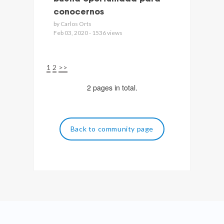
conocernos
by Carlos Orts
Feb 03, 2020 - 1536 views
1
2
>>
2 pages in total.
Back to community page