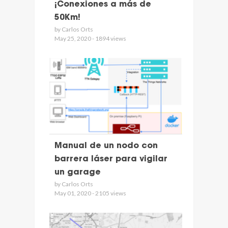
¡Conexiones a más de
50Km!
by Carlos Orts
May 25, 2020 - 1894 views
Manual de un nodo con
barrera láser para vigilar
un garage
by Carlos Orts
May 01, 2020 - 2105 views