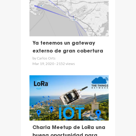
Ya tenemos un gateway
externo de gran cobertura
by Carlos Orts
Mar 19, 2020 - 2152 views
Charla Meetup de LoRa una
buena oportunidad para