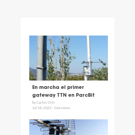
En marcha el primer
gateway TTN en ParcBit
by Carlos Orts
Jul 18, 2025 - 566 views