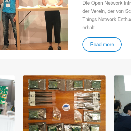
Die
Open Network Infr
der Verein, der von 
Things Network Enthu
erhält…
Read more