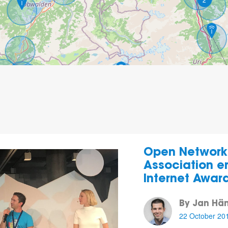
6
Open Network 
Association e
Internet Awar
By Jan Hän
22 October 20