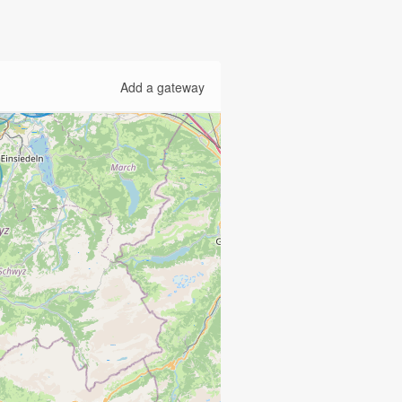
Add a gateway
4