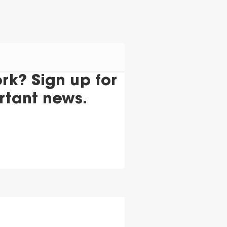
k? Sign up for
rtant news.