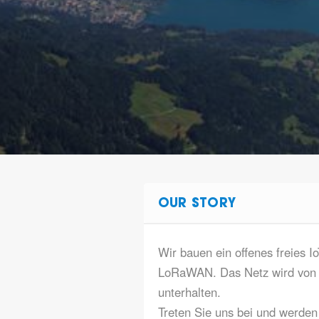
OUR STORY
Wir bauen ein offenes freies I
LoRaWAN. Das Netz wird von d
unterhalten.
Treten Sie uns bei und werden