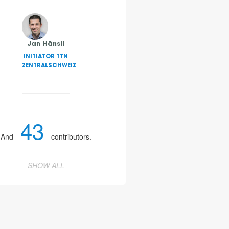
Jan Hänsli
INITIATOR TTN
ZENTRALSCHWEIZ
43
And
contributors.
SHOW ALL