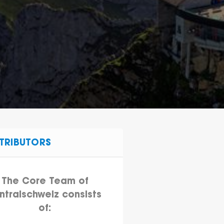
TRIBUTORS
The Core Team of
ntralschweiz consists
of: