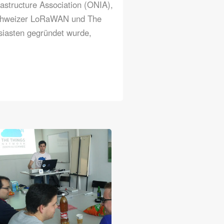
astructure Association (ONIA)
,
Schweizer LoRaWAN und The
siasten gegründet wurde,