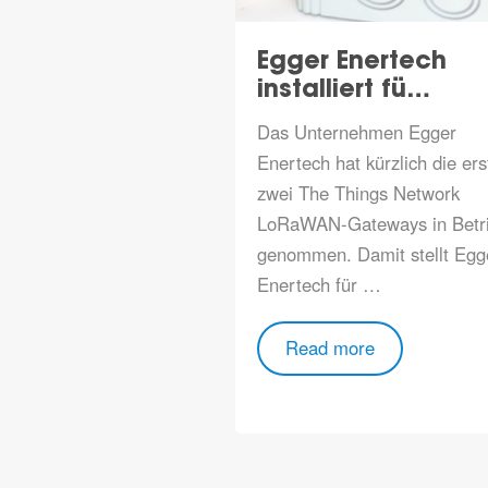
Egger Enertech
installiert fü…
Das Unternehmen
Egger
Enertech
hat kürzlich die ers
zwei
The Things Network
LoRaWAN-Gateways in Betr
genommen. Damit stellt Egg
Enertech für …
Read more