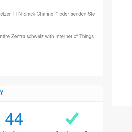
eizer TTN Slack Channel
* oder senden Sie
ntire Zentralschweiz with Internet of Things
Y
44