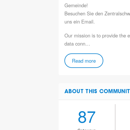
Gemeinde!
Besuchen Sie den
Zentralschw
uns ein
Email
.
Our mission is to provide the e
data conn…
Read more
ABOUT THIS COMMUNIT
87