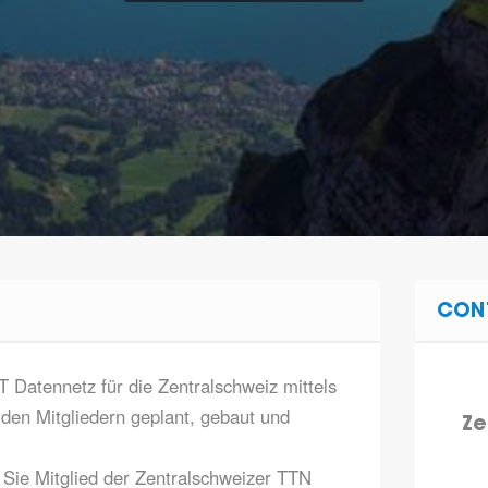
CON
oT Datennetz für die Zentralschweiz mittels
en Mitgliedern geplant, gebaut und
Ze
 Sie Mitglied der Zentralschweizer TTN